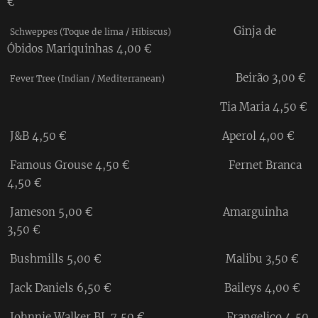
€
Ginja de
Schweppes (Toque de lima / Hibiscus)
Óbidos Mariquinhas 4,00 €
Beirão 3,00 €
Fever Tree (Indian / Mediterranean)
Tia Maria 4,50 €
J&B 4,50 € Aperol 4,00 €
Famous Grouse 4,50 € Fernet Branca
4,50 €
Jameson 5,00 € Amarguinha
3,50 €
Bushmills 5,00 € Malibu 3,50 €
Jack Daniels 6,50 € Baileys 4,00 €
Johnnie Walker BL 7,50 € Frangelico 4,50