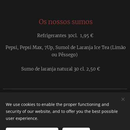
Os nossos sumos
Refrigerantes 30cl. 1,95 €
Pepsi, Pepsi Max, 7Up, Sumol de Laranja Ice Tea (Limão
ou Pêssego)
Sumo de laranja natural 30 cl. 2,50 €
Compromisso. Rua José Estevão 25, 8300-165 Silves
We use cookies to enable the proper functioning and
Tel. 282 077 794
security of our website, and to offer you the best possible
Cookies
user experience.
Languages