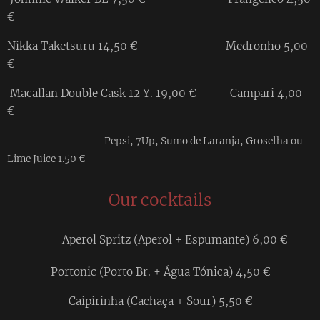
€
Nikka Taketsuru 14,50 € Medronho 5,00
€
Macallan Double Cask 12 Y. 19,00 € Campari 4,00
€
+ Pepsi, 7Up, Sumo de Laranja, Groselha ou
Lime Juice 1.50 €
Our cocktails
Aperol Spritz (Aperol + Espumante) 6,00 €
Portonic (Porto Br. + Água Tónica) 4,50 €
Caipirinha (Cachaça + Sour) 5,50 €