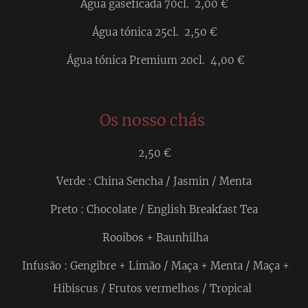
Água gaseficada 70cl. 2,00 €
Água tónica 25cl. 2,50 €
Água tónica Premium 20cl. 4,00 €
Os nosso chás
2,50 €
Verde : China Sencha / Jasmin / Menta
Preto : Chocolate / English Breakfast Tea
Rooibos + Baunhilha
Infusão : Gengibre + Limão / Maça + Menta / Maça +
Hibiscus / Frutos vermelhos / Tropical