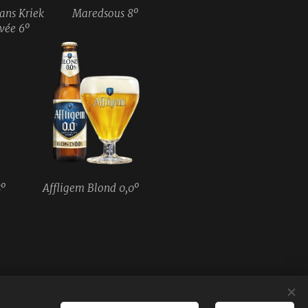
ans Kriek
Maredsous 8º
vée 6º
º
Affligem Blond 0,0º