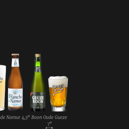
 de Namur 4,5º
Boon Oude Gueze
7º