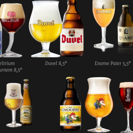
elirium
Duvel 8,5º
Ename Pater 5,5º
urnem 8,5º