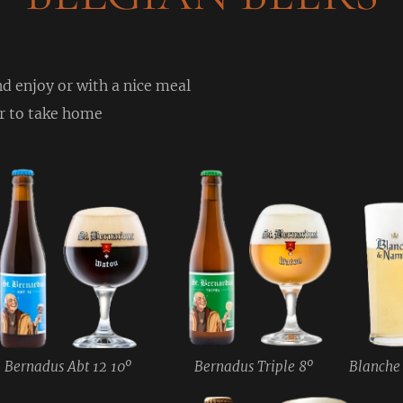
nd enjoy or with a nice meal
or to take home
Bernadus Abt 12 10º
Bernadus Triple 8º
Blanche