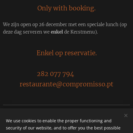
Only with booking.
We zijn open op 26 december met een speciale lunch (op
deze dag serveren we
enkel
de Kerstmenu).
Enkel op reservatie.
282 077 794
restaurante@compromisso.pt
Compromisso. Rua José Estevão 25, 8300-165 Silves
We use cookies to enable the proper functioning and
Tel. 282 077 794
security of our website, and to offer you the best possible