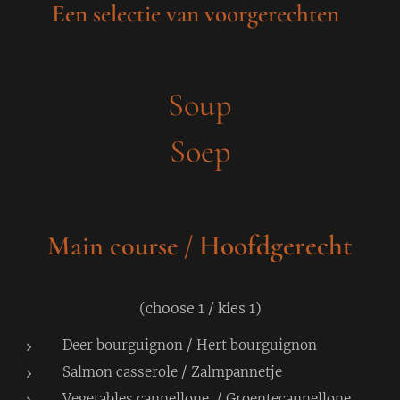
Een selectie van voorgerechten
Soup
Soep
Hoofdgerecht
Main course /
(choose 1 / kies 1)
Deer bourguignon / Hert bourguignon
Salmon casserole / Zalmpannetje
Vegetables cannellone / Groentecannellone