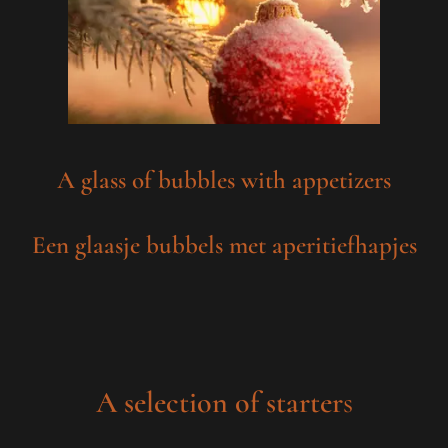
A glass of bubbles with appetizers
Een glaasje bubbels met aperitiefhapjes
A selection of starter
s