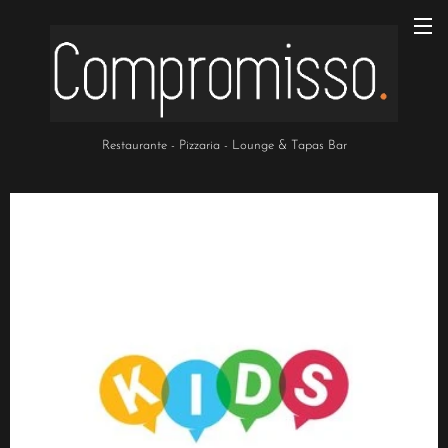
Restaurante - Pizzaria - Lounge & Tapas Bar