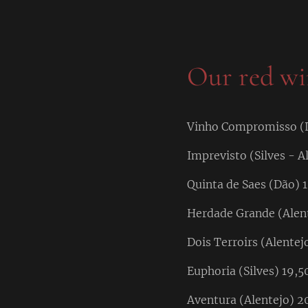
Our red wi
Vinho Compromisso (L
Imprevisto (Silves - A
Quinta de Saes (Dão) 
Herdade Grande (Alent
Dois Terroirs (Alentej
Euphoria (Silves) 19,5
Aventura (Alentejo) 2