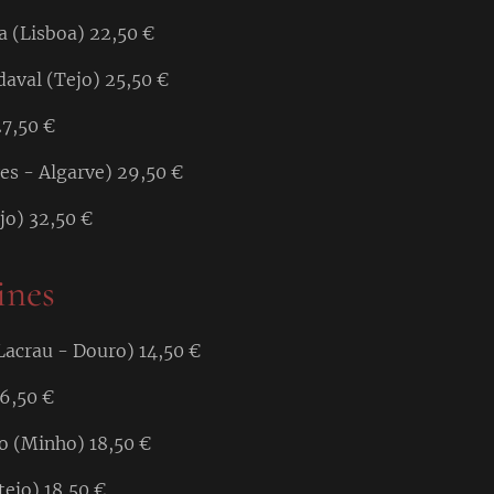
a (Lisboa) 22,50 €
daval (Tejo) 25,50 €
27,50 €
es - Algarve) 29,50 €
jo) 32,50 €
ines
acrau - Douro) 14,50 €
16,50 €
 (Minho) 18,50 €
ejo) 18,50 €