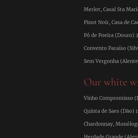
Merlot, Casal Sta Mari
Pinot Noir, Casa de Ca
Pó de Poeira (Douro) 
Convento Paraíso (Silv
Sem Vergonha (Alente
Our white w
Vinho Compromisso (L
Quinta de Saes (Dão) 
Chardonnay, Monólogo
Herdade Grande (Alent