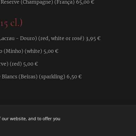
 Reserve (Champagne) (França) 65,00 €
15 cl.)
crau - Douro) (red, white or rosé) 3,95 €
 (Minho) (white) 5,00 €
ve) (red) 5,00 €
e Blancs (Beiras) (sparkling) 6,50 €
 our website, and to offer you
, 8300-165 Silves