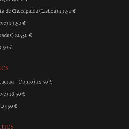
ta de Chocapalha (Lisboa) 19,50 €
rve) 19,50 €
rradas) 20,50 €
0,50 €
nes
acrau - Douro) 14,50 €
ve) 18,50 €
 19,50 €
ines