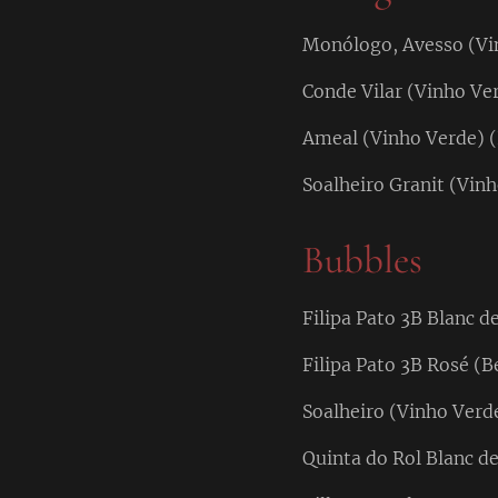
Monólogo, Avesso (Vin
Conde Vilar (Vinho Ver
Ameal (Vinho Verde) (
Soalheiro Granit (Vinh
Bubbles
Filipa Pato 3B Blanc d
Filipa Pato 3B Rosé (B
Soalheiro (Vinho Verde
Quinta do Rol Blanc d