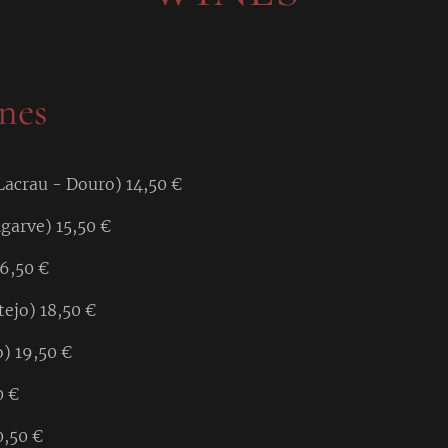
nes
acrau - Douro) 14,50 €
lgarve) 15,50 €
16,50 €
ejo) 18,50 €
o) 19,50 €
0 €
0,50 €