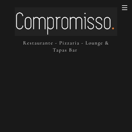
Restaurante - Pizzaria - Lounge &
Tapas Bar