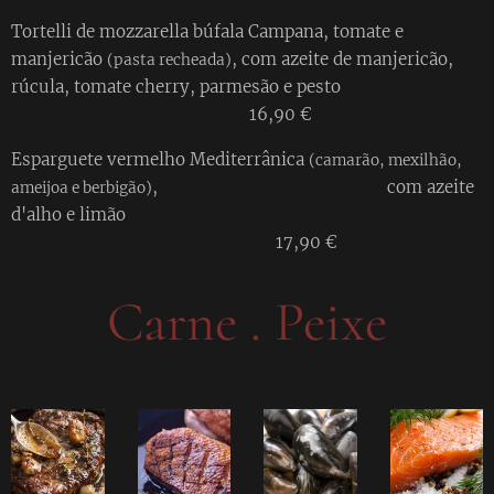
Tortelli de mozzarella búfala Campana, tomate e
manjericão
, com azeite de manjericão,
(pasta recheada)
rúcula, tomate cherry, parmesão e pesto
16,90 €
Esparguete vermelho Mediterrânica
(camarão, mexilhão,
, com azeite
ameijoa e berbigão)
d'alho e limão
17,90 €
Carne . Peixe