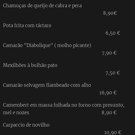
Chamuças de queijo de cabra e pera
8,90€
Pota frita com tártaro
6,50 €
Camarão "Diabolique" ( molho picante)
7,90 €
Mexilhões à bulhão pato
7,50 €
Camarão selvagem flambeado com alho
16,90 €
Camembert em massa folhada no forno com presunto,
mel e nozes 8,90 €
Carpaccio de novilho
10,90 €