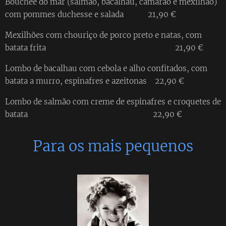
Bouchée do mar (salmão, bacalhau, camarão e mexilhão)
com pommes duchesse e salada 21,90 €
Mexilhões com chouriço de porco preto e natas, com
batata frita 21,90 €
Lombo de bacalhau com cebola e alho confitados, com
batata a murro, espinafres e azeitonas 22,90 €
Lombo de salmão com creme de espinafres e croquetes de
batata 22,90 €
Para os mais pequenos