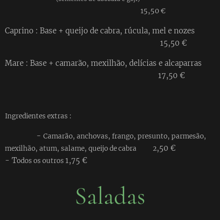
15,50 €
Caprino : Base + queijo de cabra, rúcula, mel e nozes
15,50 €
Mare : Base + camarão, mexilhão, delícias e alcaparras
17,50 €
Ingredientes extras :
-
Camarão, anchovas, frango, presunto, parmesão,
,50 €
mexilhão, atum, salame, queijo de cabra 2
- T
1,75 €
odos os outros
Saladas