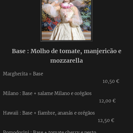
Base : Molho de tomate, manjericão e
mozzarella
Margherita = Base
10,50 €
Milano : Base + salame Milano e orégãos
12,00 €
Hawaii : Base + fiambre, ananás e orégãos
12,50 €
Pomodorini : Base + tomate cherry e pesto