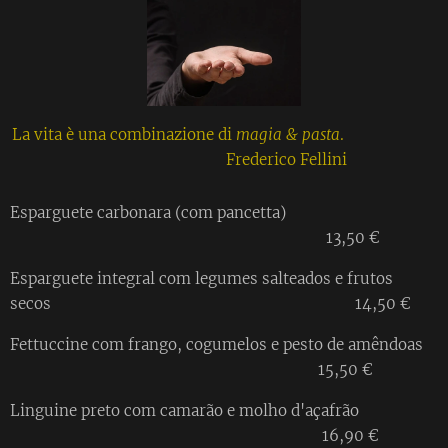
La vita è una combinazione di
magia & pasta
.
Frederico Fellini
Esparguete carbonara (com pancetta)
13,50 €
Esparguete integral com legumes salteados e frutos
secos 14,50 €
Fettuccine com frango, cogumelos e pesto de amêndoas
15,50 €
Linguine preto com camarão e molho d'açafrão
16,90 €