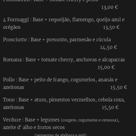
13,00 €
4 Formaggi : Base + requeijão, flamengo, queijo azul e
orégãos 13,50 €
Prosciutto : Base + presunto, parmesão e rúcula
14,50 €
Romana : Base + tomate cherry, anchovas e alcaparras
15,00 €
Pollo : Base + peito de frango, cogumelos, ananás e
azeitonas 15,50 €
Tono : Base + atum, pimentos vermelhos, cebola roxa,
azeitonas 15,50 €
Verdure : Base + legumes
,
(curgete, cogumelos e cenoura)
azeite d' alho e frutos secos
(sementes de abóbara e goji)