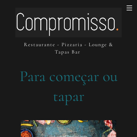
Restaurante - Pizzaria - Lounge &
Tapas Bar
Para começar ou
tapar