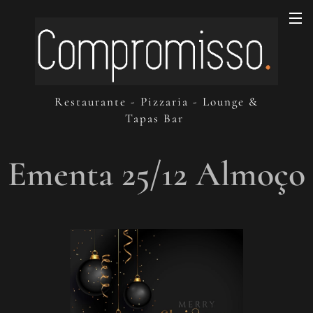
Restaurante - Pizzaria - Lounge &
Tapas Bar
Ementa 25/12 Almoç
o