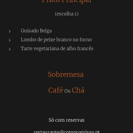
(escolha 1)
Guisado Belga
Lombo de peixe branco no forno
Tarte vegetariana de alho francês
Sobremesa
Café
Chá
Ou
Só com reservas
restaurante@compromisso.pt