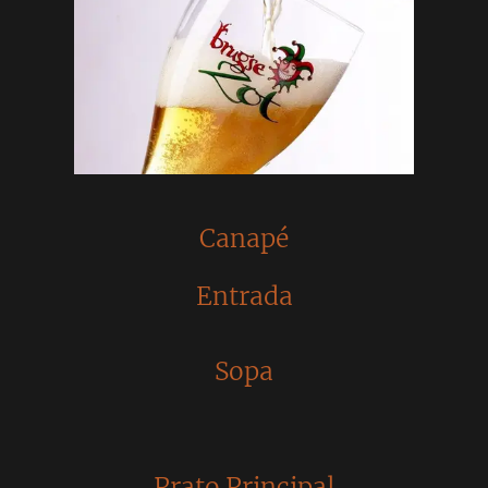
Canapé
Entrada
Sopa
Prato Principal