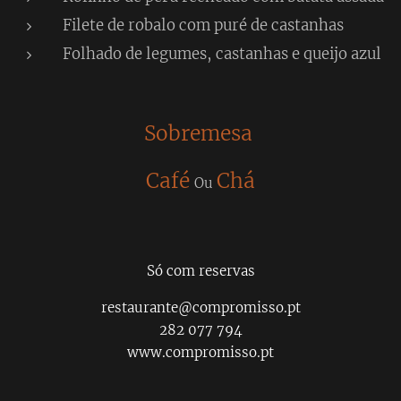
Filete de robalo com puré de castanhas
Folhado de legumes, castanhas e queijo azul
Sobremesa
Café
Chá
Ou
Só com reservas
restaurante@compromisso.pt
282 077 794
www.compromisso.pt