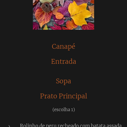
Canapé
Entrada
Sopa
Prato Principal
(escolha 1)
Rolinho de peru recheado com batata assada