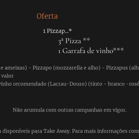
Oferta
1 Pizzap...*
s 3ª Pizza **
1 Garrafa de vinho***
 e ameixas) - Pizzapo (mozzarella e alho) - Pizzapus (al
 valor
vinho recomendado (Lacrau-Douro) (tinto - branco -rosé)
Não acumula com outras campanhas em vigor.
disponíveis para Take Away. Para mais informações cons