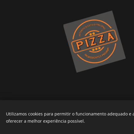
Utilizamos cookies para permitir o funcionamento adequado e a
Compromisso. Rua José Estevão 25
oferecer a melhor experiência possível.
Tel. 282 077 794