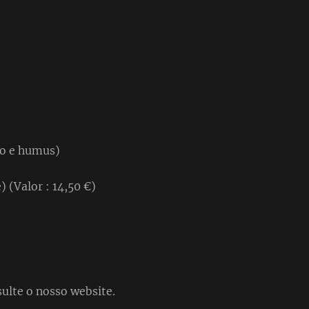
ho e humus)
 (Valor : 14,50 €)
ulte o nosso website.