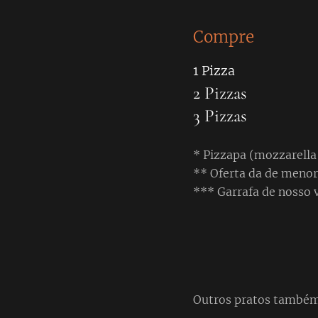
Compre
1 Pizza
2 Pizza
3 Pizzas 
* Pizzapa (mozzarella
** Oferta da de menor
*** Garrafa de nosso 
Outros pratos também 