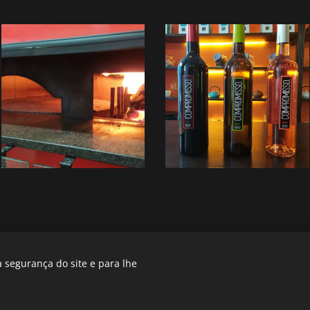
 segurança do site e para lhe
, 8300-165 Silves