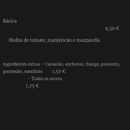
Básica
9,50 €
Molho de tomate, manjericão e mozzarella
-
Ingredientes extras
Camarão, anchovas, frango, presunto,
,50
€
parmesão, mexilhão 2
- T
odos os outros
1,75 €